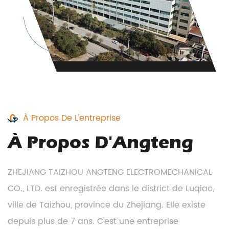
À Propos De L'entreprise
À Propos D'Angteng
ZHEJIANG TAIZHOU ANGTENG ELECTROMECHANICAL
CO., LTD. est enregistrée dans le district de Luqiao,
ville de Taizhou, province du Zhejiang. Elle existe
depuis plus de 7 ans. C'est une entreprise