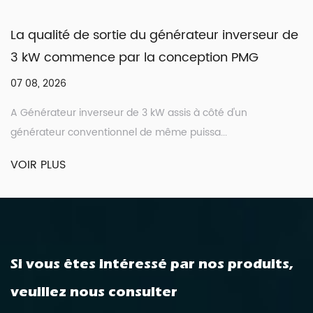
La qualité de sortie du générateur inverseur de
3 kW commence par la conception PMG
07 08, 2026
A Générateur inverseur de 3 kW assis à côté d'un
générateur conventionnel de même puissa...
VOIR PLUS
Si vous êtes intéressé par nos produits,
veuillez nous consulter